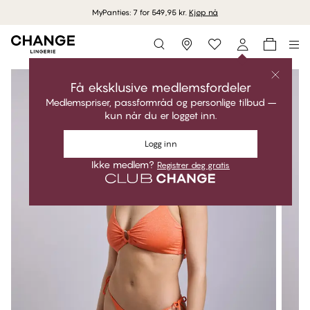
MyPanties: 7 for 549,95 kr.
Kjøp nå
Storefinder
Få eksklusive medlemsfordeler
Medlemspriser, passformråd og personlige tilbud –
kun når du er logget inn.
Logg inn
Ikke medlem?
Registrer deg gratis