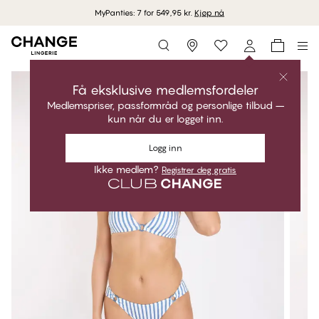
MyPanties: 7 for 549,95 kr.
Kjøp nå
Storefinder
Få eksklusive medlemsfordeler
Medlemspriser, passformråd og personlige tilbud –
kun når du er logget inn.
Logg inn
Ikke medlem?
Registrer deg gratis