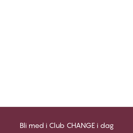
Bli med i Club CHANGE i dag