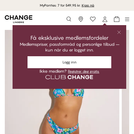
MyPanties: 7 for 549,95 kr.
Kjøp nå
Storefinder
Få eksklusive medlemsfordeler
Medlemspriser, passformråd og personlige tilbud –
kun når du er logget inn.
Logg inn
Ikke medlem?
Registrer deg gratis