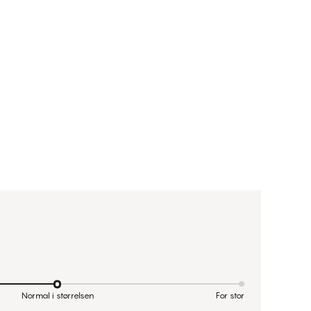
Normal i størrelsen
For stor