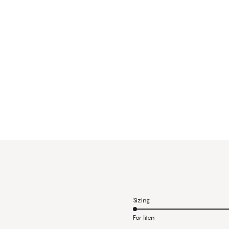
Sizing
For liten