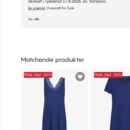
Skrevet i Tyskland
17.4.2026
av
Vanessa
Se original.
Oversatt fra Tysk
Vis alle
Matchende produkter
FINAL SALE -50%
FINAL SALE -50%