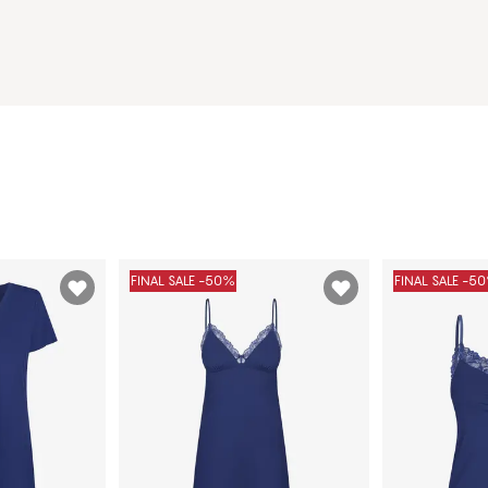
FINAL SALE -50%
FINAL SALE -5