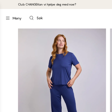
Club CHANGE
Kan vi hjelpe deg med noe?
Søk
Meny