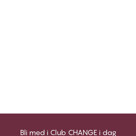
Bli med i Club CHANGE i dag