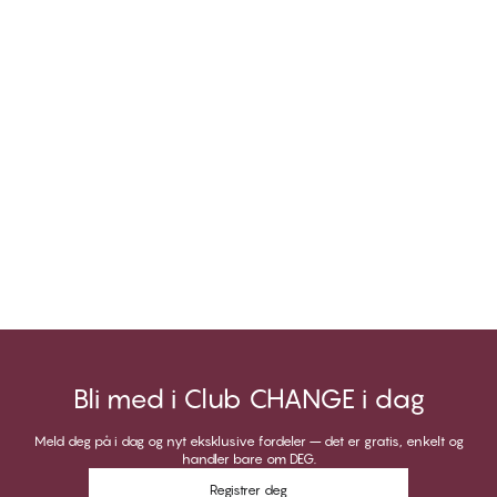
Bli med i Club CHANGE i dag
Meld deg på i dag og nyt eksklusive fordeler – det er gratis, enkelt og
handler bare om DEG.
Registrer deg