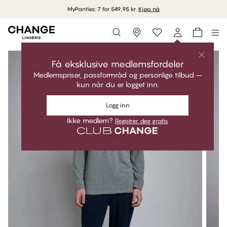
MyPanties: 7 for 549,95 kr.
Kjøp nå
Storefinder
Få eksklusive medlemsfordeler
Medlemspriser, passformråd og personlige tilbud –
kun når du er logget inn.
Logg inn
Ikke medlem?
Registrer deg gratis