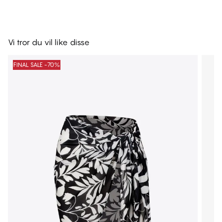
Vi tror du vil like disse
FINAL SALE -70%