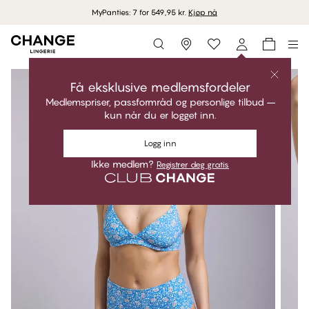
MyPanties: 7 for 549,95 kr.
Kjøp nå
Storefinder
Få eksklusive medlemsfordeler
Medlemspriser, passformråd og personlige tilbud –
kun når du er logget inn.
Logg inn
Ikke medlem?
Registrer deg gratis