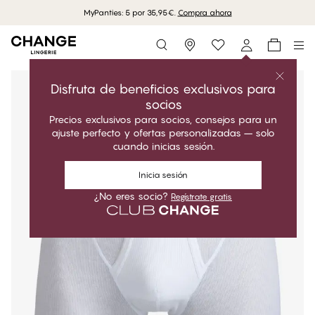
MyPanties: 5 por 35,95€.
Compra ahora
Storefinder
Disfruta de beneficios exclusivos para
socios
Precios exclusivos para socios, consejos para un
ajuste perfecto y ofertas personalizadas – solo
cuando inicias sesión.
Inicia sesión
¿No eres socio?
Regístrate gratis