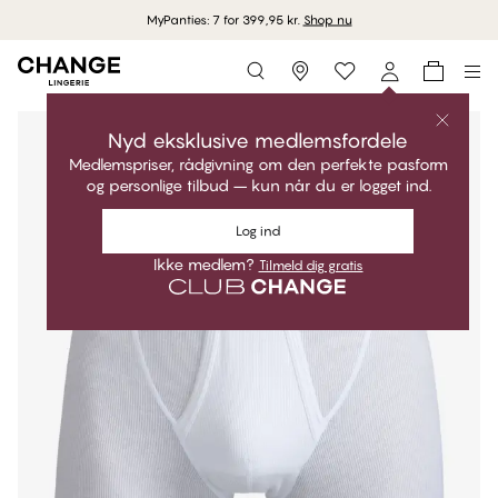
MyPanties: 7 for 399,95 kr.
Shop nu
Storefinder
Nyd eksklusive medlemsfordele
Medlemspriser, rådgivning om den perfekte pasform
og personlige tilbud – kun når du er logget ind.
Log ind
Ikke medlem?
Tilmeld dig gratis