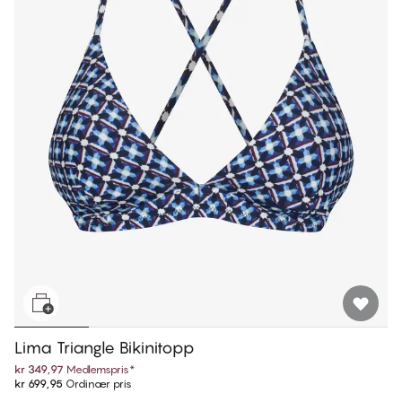
Lima Triangle Bikinitopp
kr 349,97
Medlemspris
*
kr 699,95
Ordinær pris