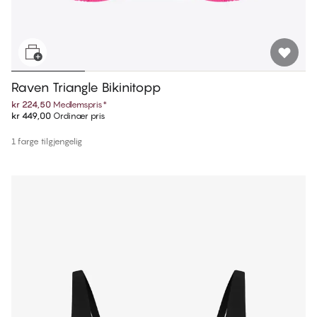
Raven Triangle Bikinitopp
kr 224,50
Medlemspris
*
kr 449,00
Ordinær pris
1 farge tilgjengelig