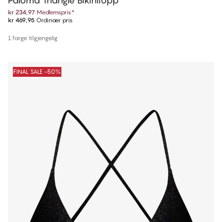
Paloma Triangle Bikinitopp
kr 234,97
Medlemspris
*
kr 469,95
Ordinær pris
1 farge tilgjengelig
FINAL SALE -50%