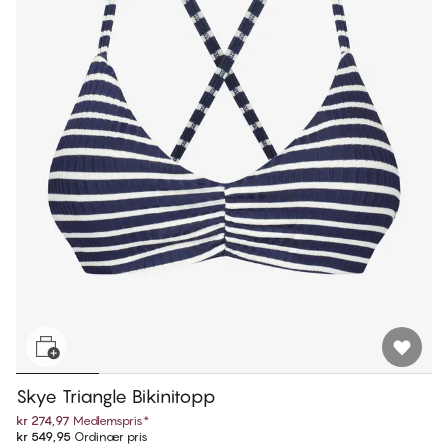
Skye Triangle Bikinitopp
kr 274,97
Medlemspris
*
kr 549,95
Ordinær pris