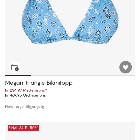
Megan Triangle Bikinitopp
kr 234,97
Medlemspris
*
kr 469,95
Ordinær pris
Flere farger tilgjengelig
FINAL SALE -50%