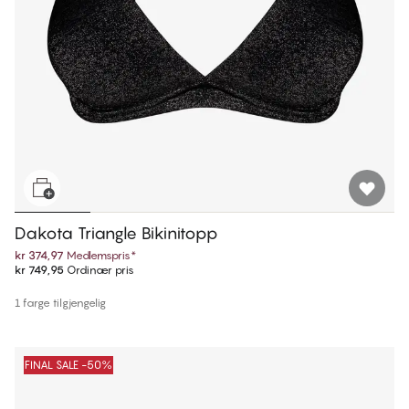
Dakota Triangle Bikinitopp
kr 374,97
Medlemspris
*
kr 749,95
Ordinær pris
1 farge tilgjengelig
FINAL SALE -50%