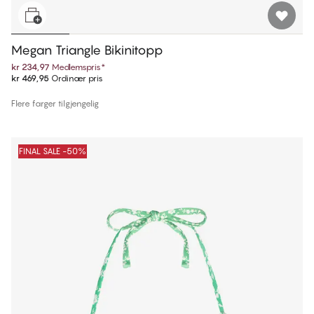
Megan Triangle Bikinitopp
kr 234,97
Medlemspris
*
kr 469,95
Ordinær pris
Flere farger tilgjengelig
FINAL SALE -50%