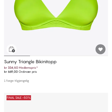
Sunny Triangle Bikinitopp
kr 334,50
Medlemspris
*
kr 669,00
Ordinær pris
1 farge tilgjengelig
FINAL SALE -50%