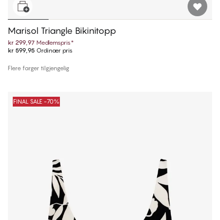
Marisol Triangle Bikinitopp
kr 299,97
Medlemspris
*
kr 599,95
Ordinær pris
Flere farger tilgjengelig
FINAL SALE -70%