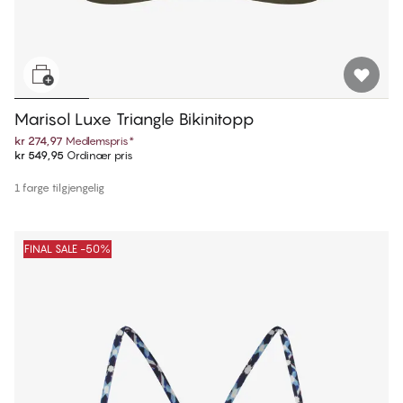
Marisol Luxe Triangle Bikinitopp
kr 274,97
Medlemspris
*
kr 549,95
Ordinær pris
1 farge tilgjengelig
FINAL SALE -50%