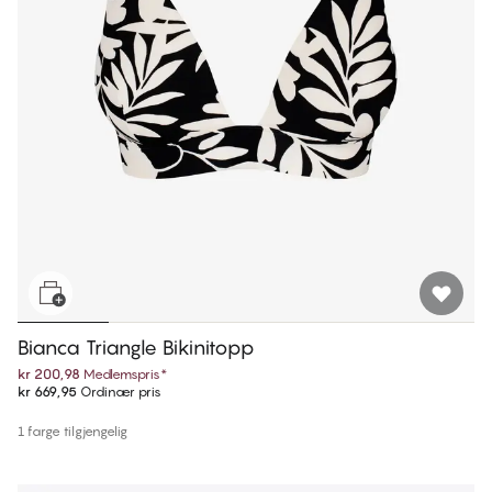
Bianca Triangle Bikinitopp
kr 200,98
Medlemspris
*
kr 669,95
Ordinær pris
1 farge tilgjengelig