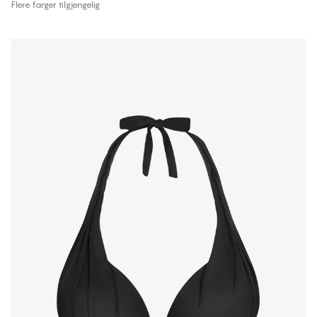
Flere farger tilgjengelig