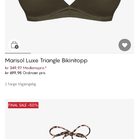
Marisol Luxe Triangle Bikinitopp
kr 349,97
Medlemspris
*
kr 699,95
Ordinær pris
1 farge tilgjengelig
FINAL SALE -50%