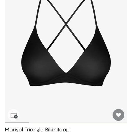
Marisol Triangle Bikinitopp