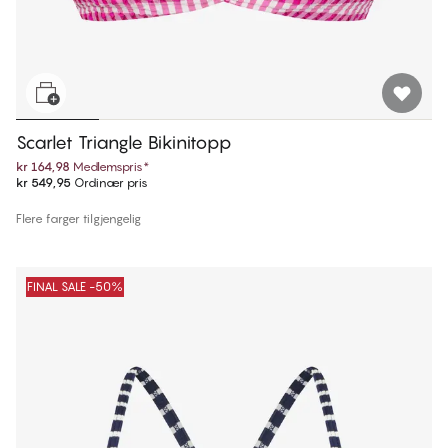
Scarlet Triangle Bikinitopp
kr 164,98
Medlemspris
*
kr 549,95
Ordinær pris
Flere farger tilgjengelig
FINAL SALE -50%