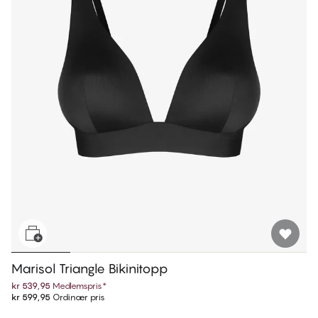
Marisol Triangle Bikinitopp
kr 539,95
Medlemspris
*
kr 599,95
Ordinær pris