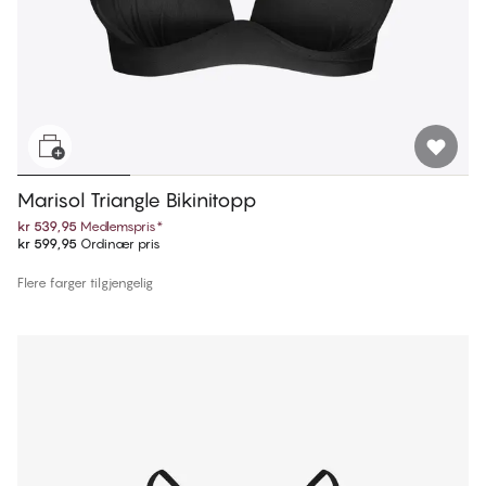
Marisol Triangle Bikinitopp
kr 539,95
Medlemspris
*
kr 599,95
Ordinær pris
Flere farger tilgjengelig