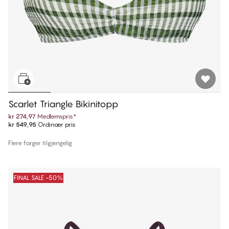
Scarlet Triangle Bikinitopp
kr 274,97
Medlemspris
*
kr 549,95
Ordinær pris
Flere farger tilgjengelig
FINAL SALE -50%