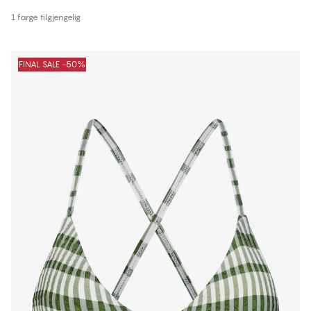
1 farge tilgjengelig
FINAL SALE -50%