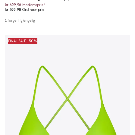
kr 629,95
Medlemspris
*
kr 699,95
Ordinær pris
1 farge tilgjengelig
FINAL SALE -50%