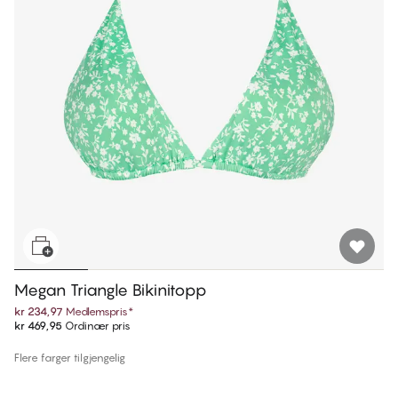
Megan Triangle Bikinitopp
kr 234,97
Medlemspris
*
kr 469,95
Ordinær pris
Flere farger tilgjengelig