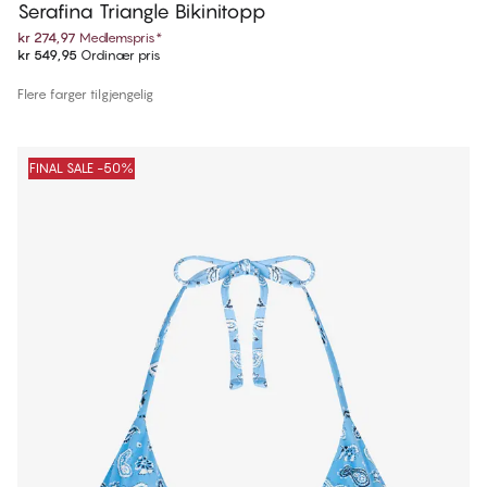
Serafina Triangle Bikinitopp
kr 274,97
Medlemspris
*
kr 549,95
Ordinær pris
Flere farger tilgjengelig
FINAL SALE -50%