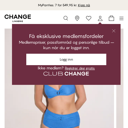
MyPanties: 7 for 549,95 kr.
Kjøp nå
Storefinder
Få eksklusive medlemsfordeler
Medlemspriser, passformråd og personlige tilbud –
kun når du er logget inn.
Logg inn
Ikke medlem?
Registrer deg gratis