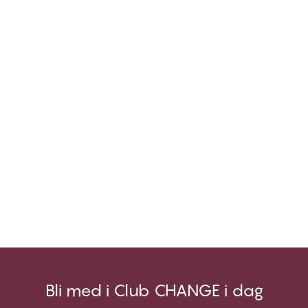
Bli med i Club CHANGE i dag