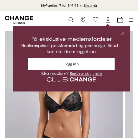
MyPanties: 7 for 549,95 kr.
Kjøp nå
Storefinder
Få eksklusive medlemsfordeler
Medlemspriser, passformråd og personlige tilbud –
kun når du er logget inn.
Logg inn
Ikke medlem?
Registrer deg gratis