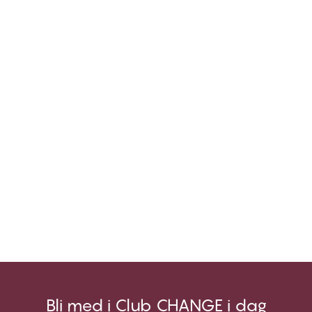
Bli med i Club CHANGE i dag