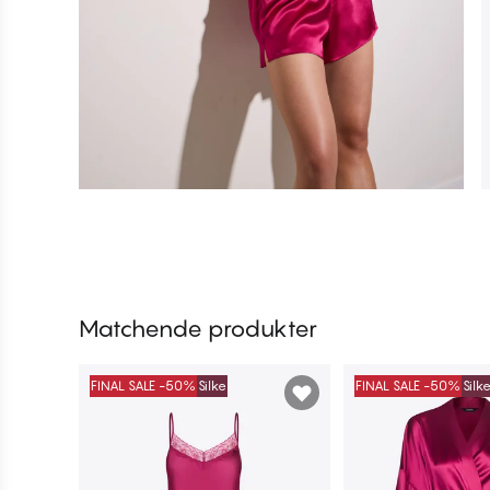
Matchende produkter
FINAL SALE -50%
Silke
FINAL SALE -50%
Silk