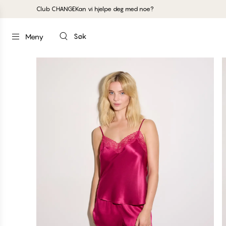
Club CHANGE
Kan vi hjelpe deg med noe?
Søk
Meny