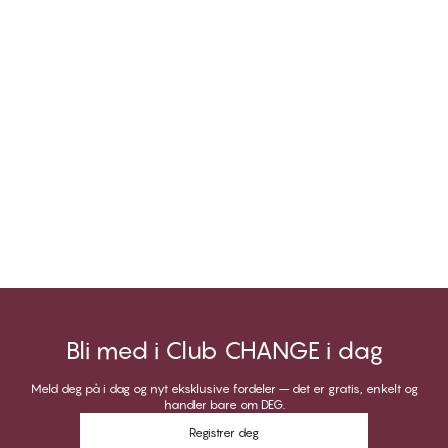
Bli med i Club CHANGE i dag
Meld deg på i dag og nyt eksklusive fordeler – det er gratis, enkelt og
handler bare om DEG.
Registrer deg