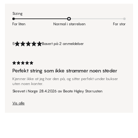
Sizing
For liten
Normal i størrelsen
For stor
5
Basert på 2 anmeldelser
Perfekt string som ikke strammer noen steder
Kjenner ikke at jeg har den på, og sitter perfekt under bukser
uten noen kanter.
Skrevet i Norge
28.4.2026
av
Beate Higley Storrusten
Vis alle