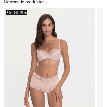
Matchende produkter
7 for 549,95 kr.