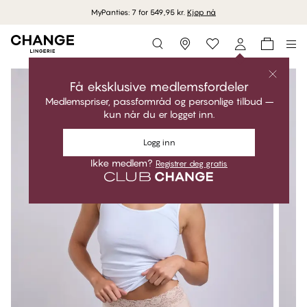
MyPanties: 7 for 549,95 kr.
Kjøp nå
Storefinder
Få eksklusive medlemsfordeler
Medlemspriser, passformråd og personlige tilbud –
kun når du er logget inn.
Logg inn
Ikke medlem?
Registrer deg gratis