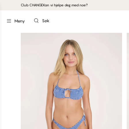
Club CHANGE
Kan vi hjelpe deg med noe?
Søk
Meny