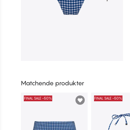
Matchende produkter
FINAL SALE -50%
FINAL SALE -50%