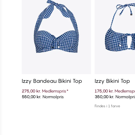
Izzy Bandeau Bikini Top
Izzy Bikini Top
275,00 kr.
Medlemspris
*
175,00 kr.
Medlemspr
550,00 kr.
Normalpris
350,00 kr.
Normalpri
Tilføj til kurv
Tilføj til 
Findes i 1 farve