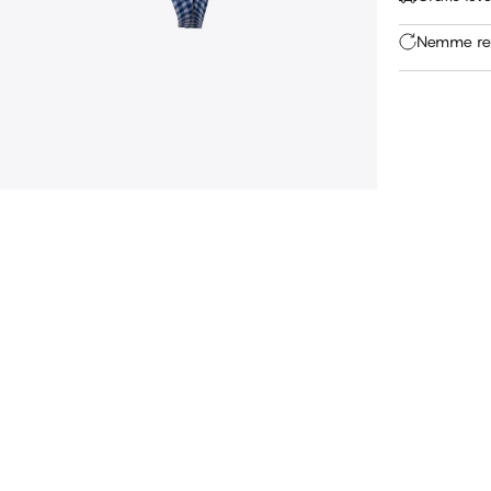
Nemme ret