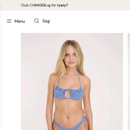
Club CHANGE
Brug for hjælp?
Søg
Menu