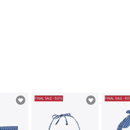
FINAL SALE -50%
FINAL SALE -5