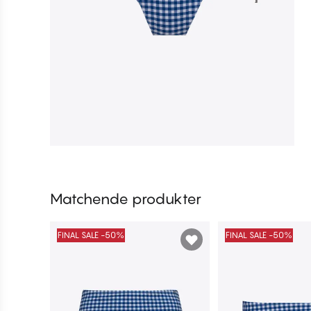
Matchende produkter
FINAL SALE -50%
FINAL SALE -50%