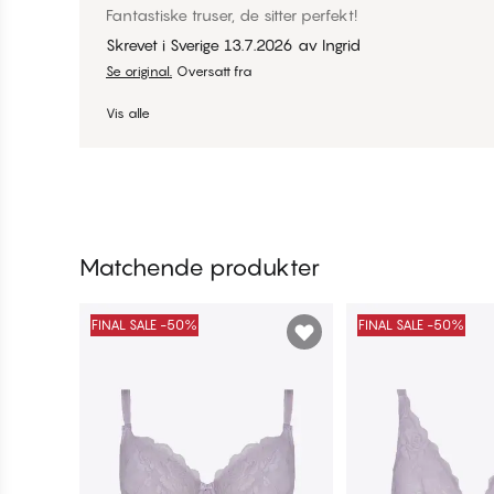
Fantastiske truser, de sitter perfekt!
Skrevet i Sverige
13.7.2026
av
Ingrid
Se original.
Oversatt fra
Vis alle
Matchende produkter
FINAL SALE -50%
FINAL SALE -50%