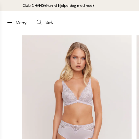
Club CHANGE
Kan vi hjelpe deg med noe?
Søk
Meny