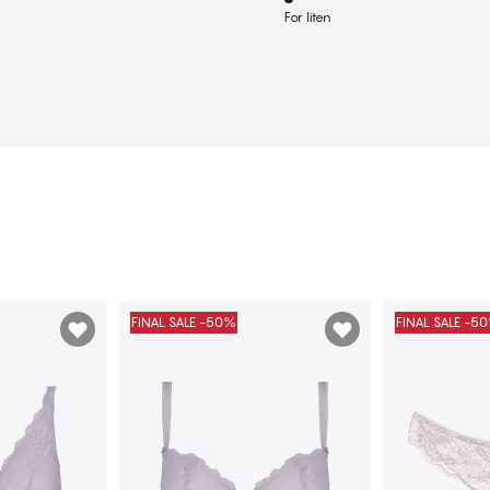
For liten
FINAL SALE -50%
FINAL SALE -5