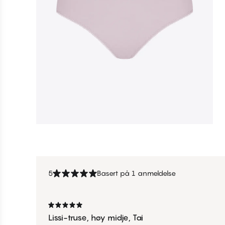
5
Basert på 1 anmeldelse
Lissi-truse, høy midje, Tai