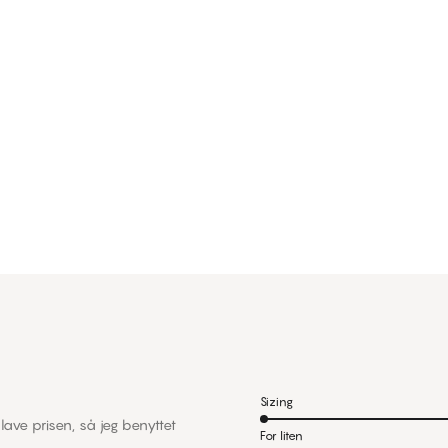
Sizing
lave prisen, så jeg benyttet
For liten