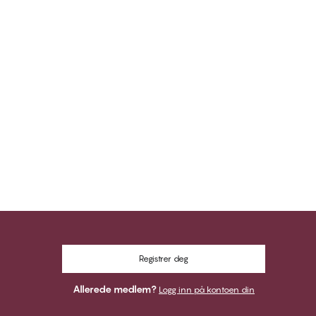
Registrer deg
Allerede medlem?
Logg inn på kontoen din