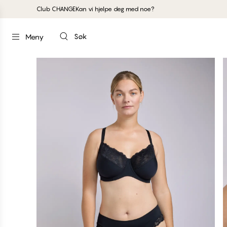
Club CHANGE
Kan vi hjelpe deg med noe?
Søk
Meny