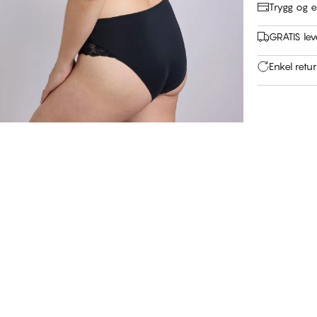
Trygg og e
GRATIS leve
Enkel retu