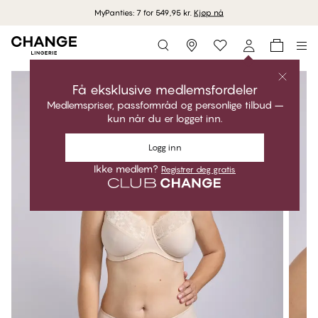
MyPanties: 7 for 549,95 kr.
Kjøp nå
Storefinder
Få eksklusive medlemsfordeler
Medlemspriser, passformråd og personlige tilbud –
kun når du er logget inn.
Logg inn
Ikke medlem?
Registrer deg gratis