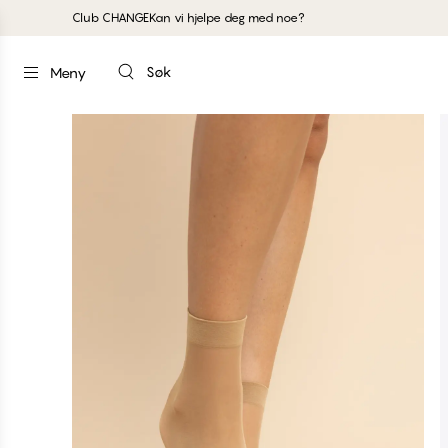
Club CHANGE
Kan vi hjelpe deg med noe?
Søk
Meny