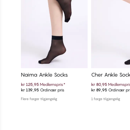
Naima Ankle Socks
Cher Ankle Soc
kr 125,95
Medlemspris
*
kr 80,95
Medlemspri
kr 139,95
Ordinær pris
kr 89,95
Ordinær pr
Legg i handlekurven
Legg i handl
Flere farger tilgjengelig
1 farge tilgjengelig