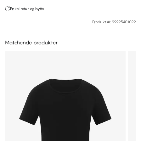
Enkel retur og bytte
Produkt #
:
99925401022
Matchende produkter