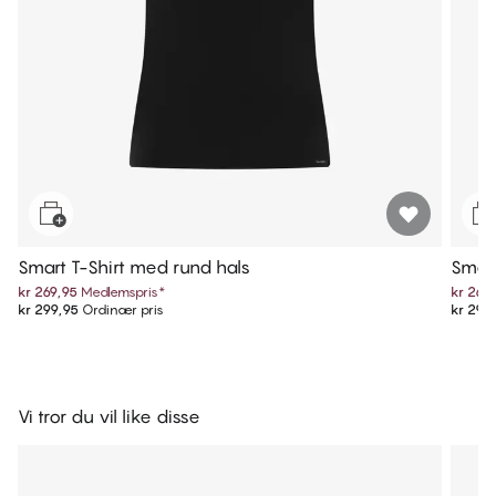
Smart T-Shirt med rund hals
Smart
kr 269,95
Medlemspris
*
kr 269
kr 299,95
Ordinær pris
kr 299
Vi tror du vil like disse