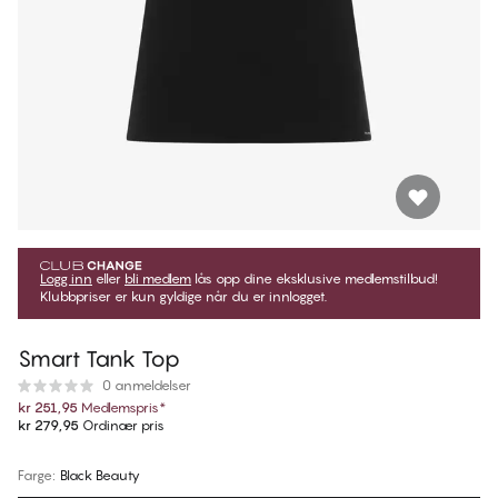
Logg inn
eller
bli medlem
lås opp dine eksklusive medlemstilbud!
Klubbpriser er kun gyldige når du er innlogget.
Smart Tank Top
0 anmeldelser
kr 251,95
Medlemspris
*
kr 279,95
Ordinær pris
Farge
:
Black Beauty