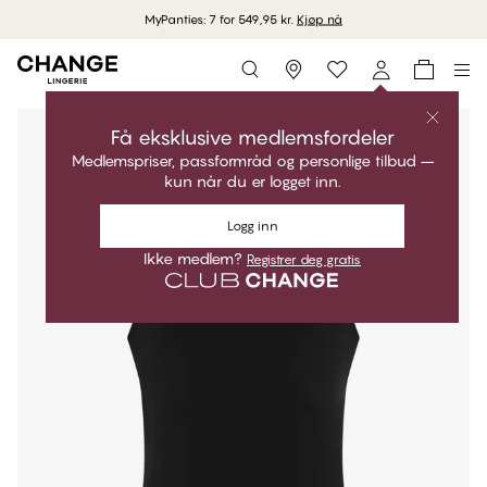
MyPanties: 7 for 549,95 kr.
Kjøp nå
Storefinder
Få eksklusive medlemsfordeler
Medlemspriser, passformråd og personlige tilbud –
kun når du er logget inn.
Logg inn
Ikke medlem?
Registrer deg gratis