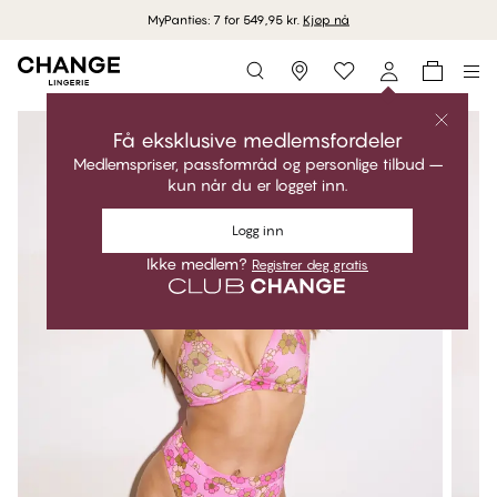
MyPanties: 7 for 549,95 kr.
Kjøp nå
Storefinder
Få eksklusive medlemsfordeler
Medlemspriser, passformråd og personlige tilbud –
kun når du er logget inn.
Logg inn
Ikke medlem?
Registrer deg gratis