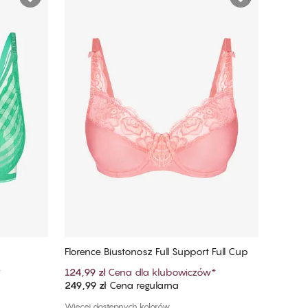
Florence Biustonosz Full Support Full Cup
*
124,99 zł
Cena dla klubowiczów
*
249,99 zł
Cena regularna
Dodaj do koszyka
Więcej dostępnych kolorów