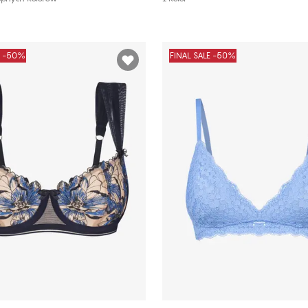
E -50%
FINAL SALE -50%