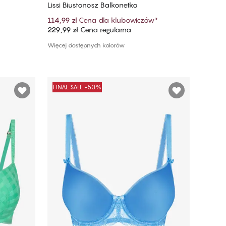
Lissi Biustonosz Balkonetka
114,99 zł
Cena dla klubowiczów
*
229,99 zł
Cena regularna
Dodaj do koszyka
Więcej dostępnych kolorów
FINAL SALE -50%