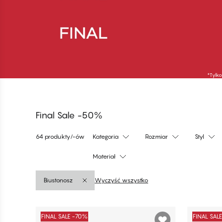
50% RABATU NA WSZYSTKIE
50% RAB
PRZECENIONE STROJE
PRZECEN
KĄPIELOWE*
KUP TERAZ
*Tylko
KUP TERAZ
Final Sale -50%
64 produkty/-ów
Kategoria
Rozmiar
Styl
Materiał
Biustonosz
Wyczyść wszystko
Produkty
FINAL SALE -70%
FINAL SAL