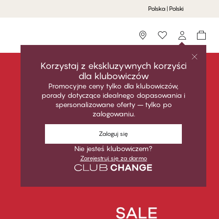
Polska | Polski
Storefinder
Korzystaj z ekskluzywnych korzyści
dla klubowiczów
Promocyjne ceny tylko dla klubowiczów,
porady dotyczące idealnego dopasowania i
spersonalizowane oferty – tylko po
zalogowaniu.
Zaloguj się
Nie jesteś klubowiczem?
Zarejestruj się za darmo
- oszczędzaj na biustonoszach, majtkach