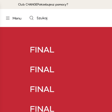
Club CHANGE
Potrzebujesz pomocy?
Szukaj
Menu
#30