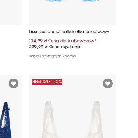
Lissi Biustonosz Balkonetka Bezszwowy
*
114,99 zł
Cena dla klubowiczów
*
229,99 zł
Cena regularna
Dodaj do koszyka
Więcej dostępnych kolorów
FINAL SALE -50%