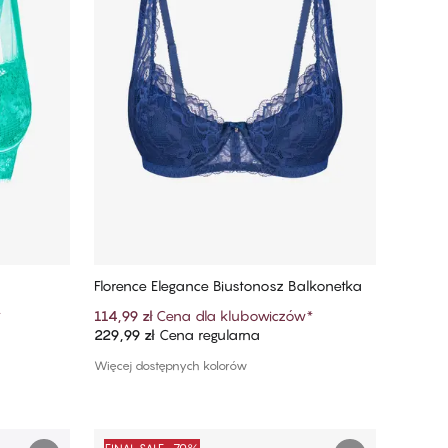
Florence Elegance Biustonosz Balkonetka
*
114,99 zł
Cena dla klubowiczów
*
229,99 zł
Cena regularna
Dodaj do koszyka
Więcej dostępnych kolorów