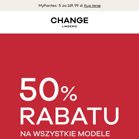
MyPanties: 5 za 169,99 zł.
Kup teraz
Wyprzedaż bielizny 