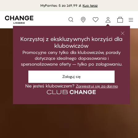
MyPanties: 5 za 169,99 zł.
Kup teraz
Storefinder
Kup teraz
Korzystaj z ekskluzywnych korzyści dla
klubowiczów
Promocyjne ceny tylko dla klubowiczów, porady
dotyczące idealnego dopasowania i
spersonalizowane oferty – tylko po zalogowaniu.
Zaloguj się
Nie jesteś klubowiczem?
Zarejestruj się za darmo