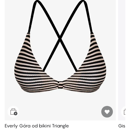
Everly Góra od bikini Triangle
Gisel