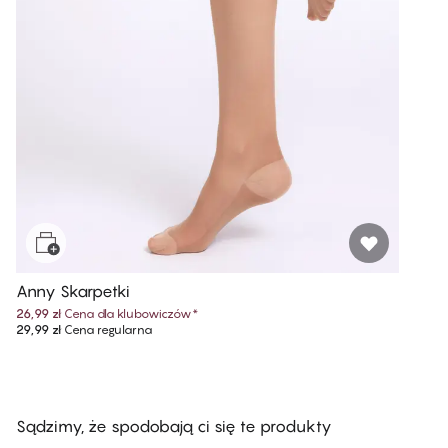
Anny Skarpetki
26,99 zł
Cena dla klubowiczów
*
29,99 zł
Cena regularna
Sądzimy, że spodobają ci się te produkty