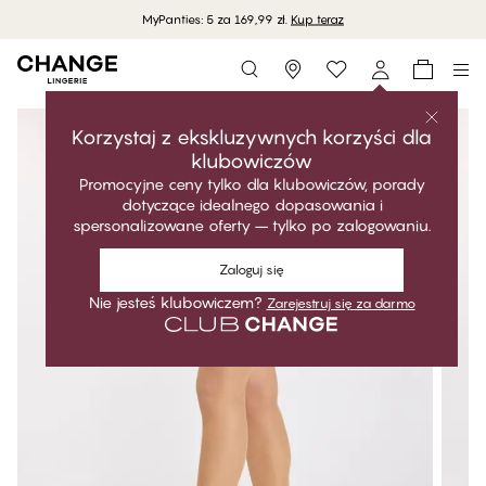
MyPanties: 5 za 169,99 zł.
Kup teraz
Storefinder
Korzystaj z ekskluzywnych korzyści dla
klubowiczów
Promocyjne ceny tylko dla klubowiczów, porady
dotyczące idealnego dopasowania i
spersonalizowane oferty – tylko po zalogowaniu.
Zaloguj się
Nie jesteś klubowiczem?
Zarejestruj się za darmo