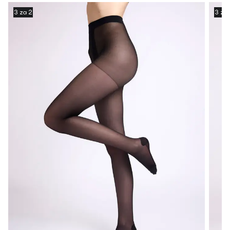
3 za 2
3 za 