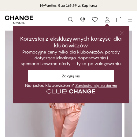
MyPanties: 5 za 169,99 zł.
Kup teraz
Storefinder
Korzystaj z ekskluzywnych korzyści dla
klubowiczów
Promocyjne ceny tylko dla klubowiczów, porady
dotyczące idealnego dopasowania i
spersonalizowane oferty – tylko po zalogowaniu.
Zaloguj się
Nie jesteś klubowiczem?
Zarejestruj się za darmo