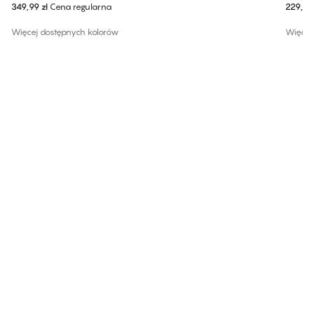
349,99 zł
Cena regularna
229,99 
Więcej dostępnych kolorów
Więcej