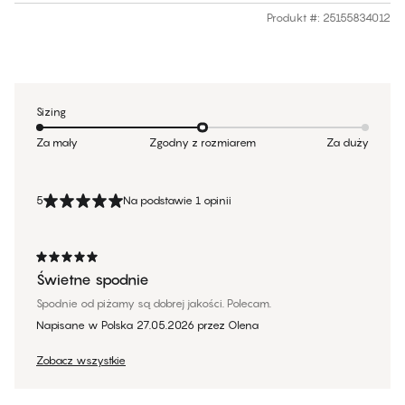
Produkt #
:
25155834012
Sizing
Za mały
Zgodny z rozmiarem
Za duży
5
Na podstawie 1 opinii
Świetne spodnie
Spodnie od piżamy są dobrej jakości. Polecam.
Napisane w Polska
27.05.2026
przez
Olena
Zobacz wszystkie