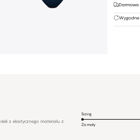
Darmowa 
Wygodne 
Sizing
deli z elastycznego materiału z
Za mały