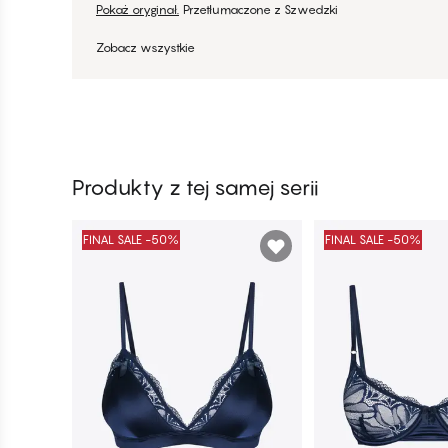
Pokaż oryginał.
Przetłumaczone z Szwedzki
Zobacz wszystkie
Produkty z tej samej serii
FINAL SALE -50%
FINAL SALE -50%