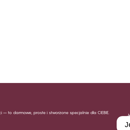
ści – to darmowe, proste i stworzone specjalnie dla CIEBIE.
J
J