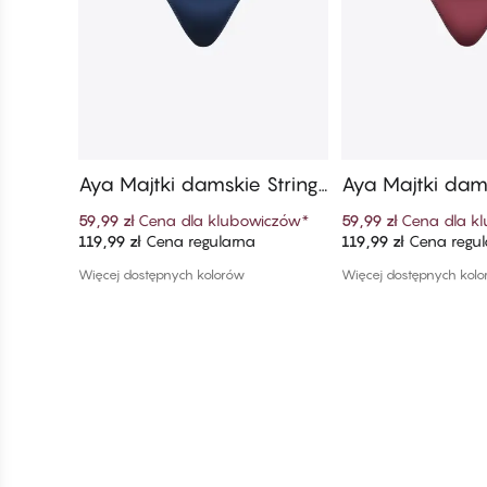
Aya Majtki damskie String​
Aya Majtki dams
Mini
Mini
59,99 zł
Cena dla klubowiczów
*
59,99 zł
Cena dla k
119,99 zł
Cena regularna
119,99 zł
Cena regul
Dodaj do koszyka
Dodaj do ko
Więcej dostępnych kolorów
Więcej dostępnych kol