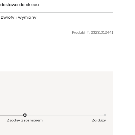
dostawa do sklepu
zwroty i wymiany
Produkt #
:
23231012441
Zgodny z rozmiarem
Za duży