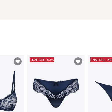
FINAL SALE -50%
FINAL SALE -5