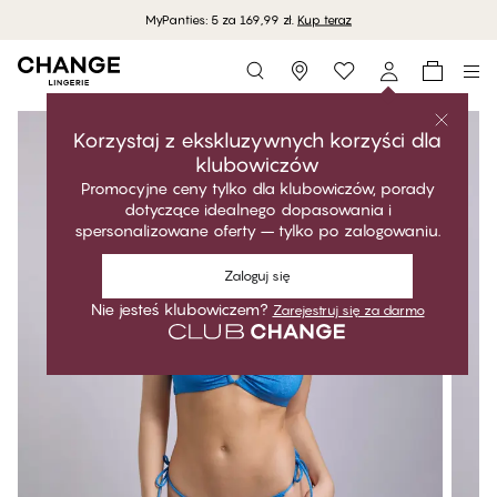
MyPanties: 5 za 169,99 zł.
Kup teraz
Storefinder
Korzystaj z ekskluzywnych korzyści dla
klubowiczów
Promocyjne ceny tylko dla klubowiczów, porady
dotyczące idealnego dopasowania i
spersonalizowane oferty – tylko po zalogowaniu.
Zaloguj się
Nie jesteś klubowiczem?
Zarejestruj się za darmo