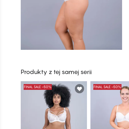
Produkty z tej samej serii
FINAL SALE -50%
FINAL SALE -50%