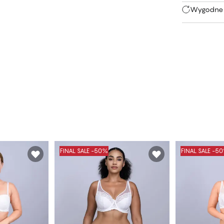
Wygodne 
FINAL SALE -50%
FINAL SALE -5