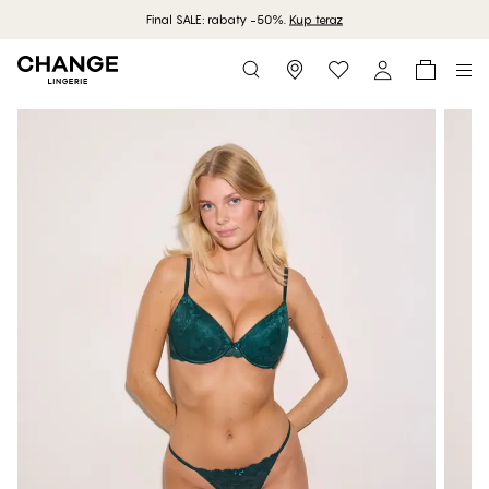
Final SALE: rabaty -50%.
Kup teraz
Storefinder