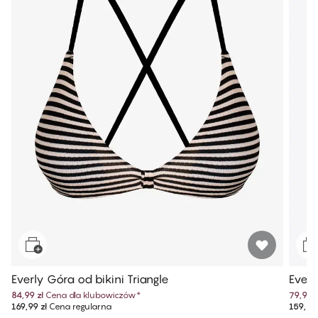
Everly Góra od bikini Triangle
Everl
84,99 zł
Cena dla klubowiczów
*
79,99 z
169,99 zł
Cena regularna
159,99 