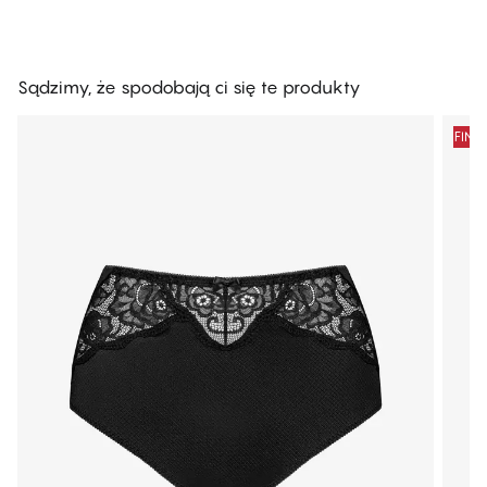
Sądzimy, że spodobają ci się te produkty
FINA