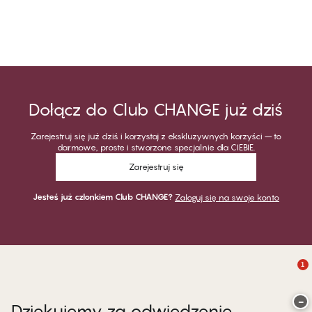
Dołącz do Club CHANGE już dziś
Zarejestruj się już dziś i korzystaj z ekskluzywnych korzyści – to
darmowe, proste i stworzone specjalnie dla CIEBIE.
Zarejestruj się
Jesteś już członkiem Club CHANGE?
Zaloguj się na swoje konto
1
−
Dziękujemy za odwiedzenie