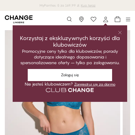
Darmowa dostawa przy zakupach powyżej 250 zł
Storefinder
Korzystaj z ekskluzywnych korzyści dla
klubowiczów
Promocyjne ceny tylko dla klubowiczów, porady
dotyczące idealnego dopasowania i
spersonalizowane oferty – tylko po zalogowaniu.
Zaloguj się
Nie jesteś klubowiczem?
Zarejestruj się za darmo