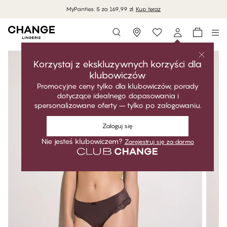
MyPanties: 5 za 169,99 zł.
Kup teraz
Storefinder
Korzystaj z ekskluzywnych korzyści dla
klubowiczów
Promocyjne ceny tylko dla klubowiczów, porady
dotyczące idealnego dopasowania i
spersonalizowane oferty – tylko po zalogowaniu.
Zaloguj się
Nie jesteś klubowiczem?
Zarejestruj się za darmo