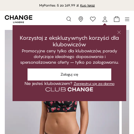
MyPanties: 5 za 169,99 zł.
Kup teraz
Storefinder
Korzystaj z ekskluzywnych korzyści dla
klubowiczów
Promocyjne ceny tylko dla klubowiczów, porady
dotyczące idealnego dopasowania i
spersonalizowane oferty – tylko po zalogowaniu.
Zaloguj się
Nie jesteś klubowiczem?
Zarejestruj się za darmo