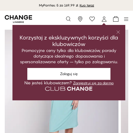
MyPanties: 5 za 169,99 zł.
Kup teraz
Storefinder
Korzystaj z ekskluzywnych korzyści dla
klubowiczów
Promocyjne ceny tylko dla klubowiczów, porady
dotyczące idealnego dopasowania i
spersonalizowane oferty – tylko po zalogowaniu.
Zaloguj się
Nie jesteś klubowiczem?
Zarejestruj się za darmo