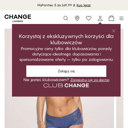
MyPanties: 5 za 169,99 zł.
Kup teraz
Storefinder
Korzystaj z ekskluzywnych korzyści dla
klubowiczów
Promocyjne ceny tylko dla klubowiczów, porady
dotyczące idealnego dopasowania i
spersonalizowane oferty – tylko po zalogowaniu.
Zaloguj się
Nie jesteś klubowiczem?
Zarejestruj się za darmo