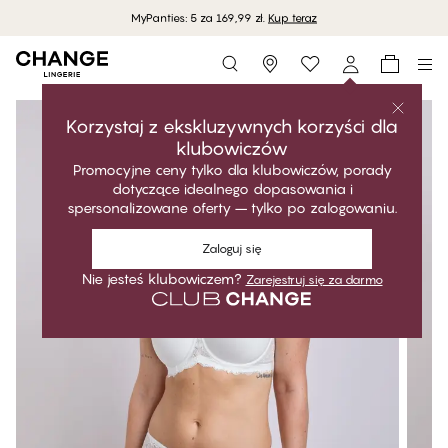
MyPanties: 5 za 169,99 zł.
Kup teraz
Storefinder
Korzystaj z ekskluzywnych korzyści dla
klubowiczów
Promocyjne ceny tylko dla klubowiczów, porady
dotyczące idealnego dopasowania i
spersonalizowane oferty – tylko po zalogowaniu.
Zaloguj się
Nie jesteś klubowiczem?
Zarejestruj się za darmo