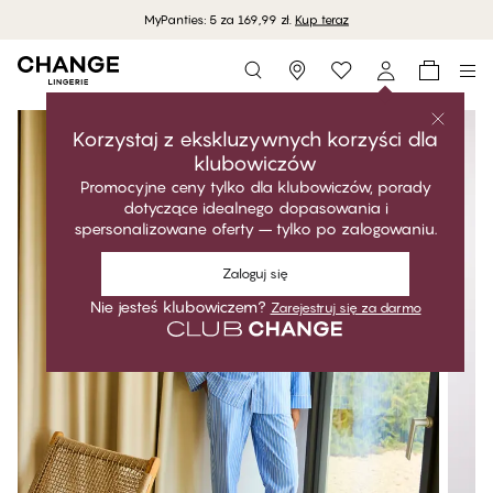
MyPanties: 5 za 169,99 zł.
Kup teraz
Storefinder
Korzystaj z ekskluzywnych korzyści dla
klubowiczów
Promocyjne ceny tylko dla klubowiczów, porady
dotyczące idealnego dopasowania i
spersonalizowane oferty – tylko po zalogowaniu.
Zaloguj się
Nie jesteś klubowiczem?
Zarejestruj się za darmo