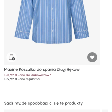
Maxine Koszulka do spania Długi Rękaw
125,99 zł
Cena dla klubowiczów
*
139,99 zł
Cena regularna
Sądzimy, że spodobają ci się te produkty