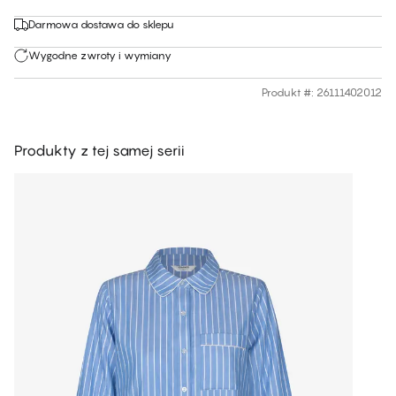
Darmowa dostawa do sklepu
Wygodne zwroty i wymiany
Produkt #
:
26111402012
Produkty z tej samej serii