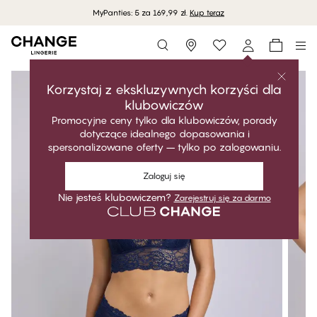
MyPanties: 5 za 169,99 zł.
Kup teraz
Storefinder
Korzystaj z ekskluzywnych korzyści dla
klubowiczów
Promocyjne ceny tylko dla klubowiczów, porady
dotyczące idealnego dopasowania i
spersonalizowane oferty – tylko po zalogowaniu.
Zaloguj się
Nie jesteś klubowiczem?
Zarejestruj się za darmo