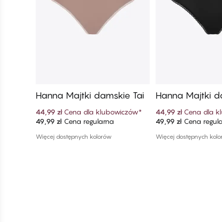
Hanna Majtki damskie Tai
Hanna Majtki d
44,99 zł
Cena dla klubowiczów
*
44,99 zł
Cena dla k
49,99 zł
Cena regularna
49,99 zł
Cena regul
Dodaj do koszyka
Dodaj do ko
Więcej dostępnych kolorów
Więcej dostępnych kol