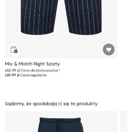
Mix & Match Night Szorty
152,99 zł
Cena dla klubowiczów
*
169,99 zł
Cena regularna
Sądzimy, że spodobają ci się te produkty