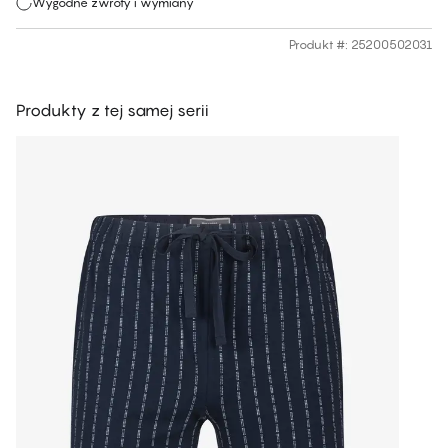
Wygodne zwroty i wymiany
Produkt #
:
25200502031
Produkty z tej samej serii