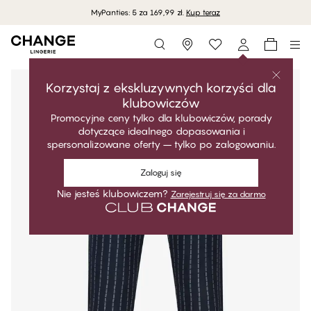
MyPanties: 5 za 169,99 zł.
Kup teraz
Storefinder
Korzystaj z ekskluzywnych korzyści dla
klubowiczów
Promocyjne ceny tylko dla klubowiczów, porady
dotyczące idealnego dopasowania i
spersonalizowane oferty – tylko po zalogowaniu.
Zaloguj się
Nie jesteś klubowiczem?
Zarejestruj się za darmo