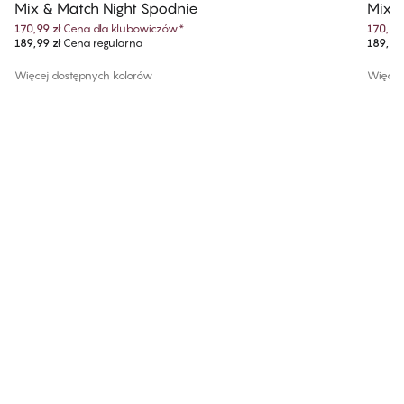
Mix & Match Night Spodnie
Mix &
170,99 zł
Cena dla klubowiczów
*
170,99 
189,99 zł
Cena regularna
189,99 
Więcej dostępnych kolorów
Więcej