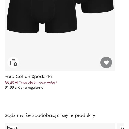
Pure Cotton Spodenki
85,49 zł
Cena dla klubowiczów
*
94,99 zł
Cena regularna
Sądzimy, że spodobają ci się te produkty
2-pak
2-pa