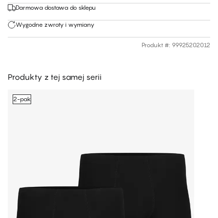
Darmowa dostawa do sklepu
Wygodne zwroty i wymiany
Produkt #
:
99925202012
Produkty z tej samej serii
2-pak