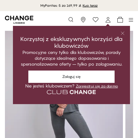
MyPanties: 5 za 169,99 zł.
Kup teraz
Storefinder
Korzystaj z ekskluzywnych korzyści dla
klubowiczów
Promocyjne ceny tylko dla klubowiczów, porady
dotyczące idealnego dopasowania i
spersonalizowane oferty – tylko po zalogowaniu.
Zaloguj się
Nie jesteś klubowiczem?
Zarejestruj się za darmo