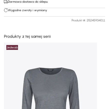
Darmowa dostawa do sklepu
Wygodne zwroty i wymiany
Produkt #
:
25245934011
Produkty z tej samej serii
Jedwab