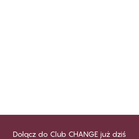
Dołącz do Club CHANGE już dziś