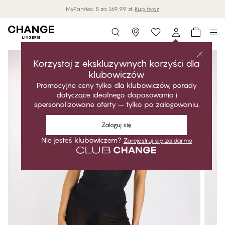
MyPanties: 5 za 169,99 zł.
Kup teraz
Storefinder
Korzystaj z ekskluzywnych korzyści dla
klubowiczów
Promocyjne ceny tylko dla klubowiczów, porady
dotyczące idealnego dopasowania i
spersonalizowane oferty – tylko po zalogowaniu.
Zaloguj się
Nie jesteś klubowiczem?
Zarejestruj się za darmo