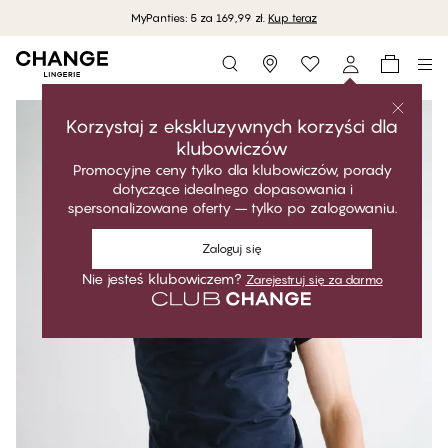
MyPanties: 5 za 169,99 zł.
Kup teraz
Storefinder
Korzystaj z ekskluzywnych korzyści dla
klubowiczów
Promocyjne ceny tylko dla klubowiczów, porady
dotyczące idealnego dopasowania i
spersonalizowane oferty – tylko po zalogowaniu.
Zaloguj się
Nie jesteś klubowiczem?
Zarejestruj się za darmo