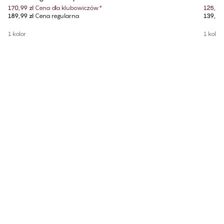
170,99 zł
Cena dla klubowiczów
*
125,99 
189,99 zł
Cena regularna
139,99 
1 kolor
1 kolor