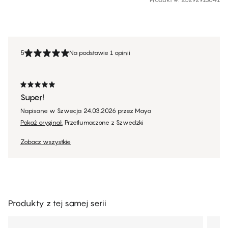
5
Na podstawie 1 opinii
Super!
Napisane w Szwecja
24.03.2026
przez
Maya
Pokaż oryginał.
Przetłumaczone z Szwedzki
Zobacz wszystkie
Produkty z tej samej serii