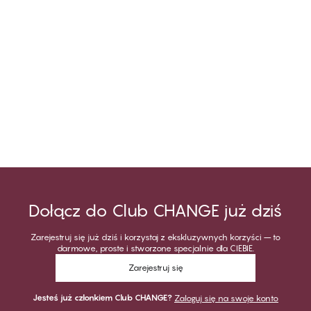
Dołącz do Club CHANGE już dziś
Zarejestruj się już dziś i korzystaj z ekskluzywnych korzyści – to
darmowe, proste i stworzone specjalnie dla CIEBIE.
Zarejestruj się
Jesteś już członkiem Club CHANGE?
Zaloguj się na swoje konto