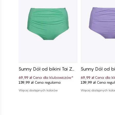
Sunny Dół od bikini Tai Z
Sunny Dół od bi
Wysokim Stanem
Wysokim Stan
69,99 zł
Cena dla klubowiczów
*
69,99 zł
Cena dla k
139,99 zł
Cena regularna
139,99 zł
Cena regu
Dodaj do koszyka
Dodaj do ko
Więcej dostępnych kolorów
Więcej dostępnych kol