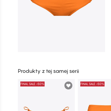
Produkty z tej samej serii
FINAL SALE -50%
FINAL SALE -50%