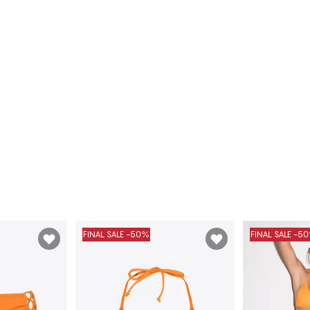
FINAL SALE -50%
FINAL SALE -5